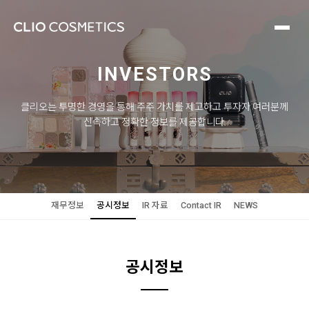
INVESTORS
클리오는 투명한 경영을 통해 주주 가치를 제고하고 투자자 여러분께
신속하고 정확한 정보를 제공합니다.
재무정보
공시정보
IR 자료
Contact IR
NEWS
공시정보