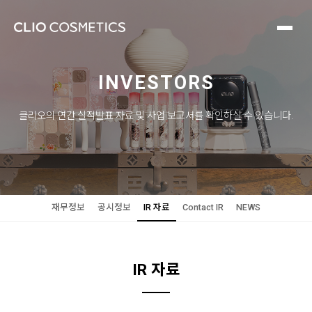
INVESTORS
클리오의 연간 실적발표 자료 및 사업 보고서를 확인하실 수 있습니다.
재무정보
공시정보
IR 자료
Contact IR
NEWS
IR 자료