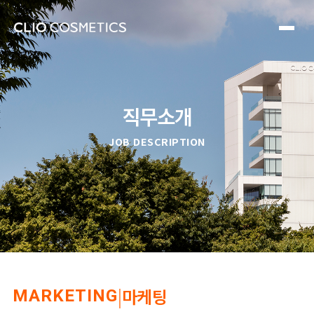
직무소개
JOB DESCRIPTION
|
마케팅
MARKETING